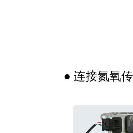
● 连接氮氧