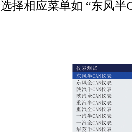
选择相应菜单如 “东风半