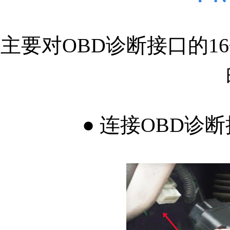
主要对OBD诊断接口的1
● 连接OBD诊