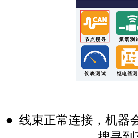
● 线束正常连接，机器
搜寻到