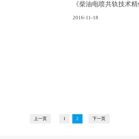
《柴油电喷共轨技术精
2016-11-18
上一页
1
2
下一页